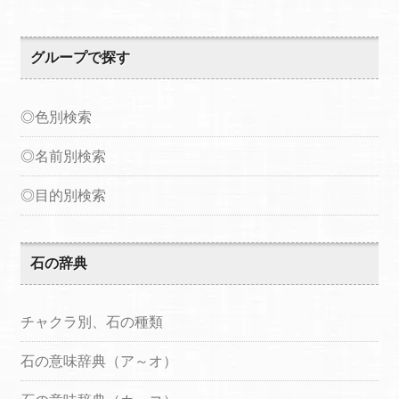
グループで探す
◎色別検索
◎名前別検索
◎目的別検索
石の辞典
チャクラ別、石の種類
石の意味辞典（ア～オ）