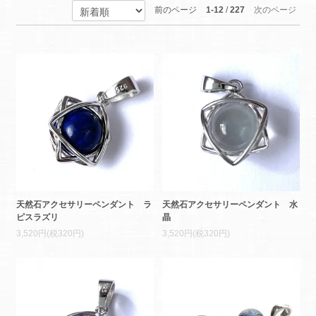
前のページ
1-12
/
227
次のページ
天然石アクセサリーペンダント ラ
天然石アクセサリーペンダント 水
ピスラズリ
晶
3,520円(税320円)
3,520円(税320円)