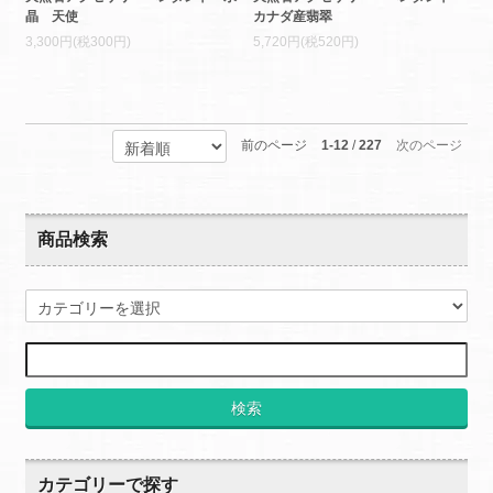
晶 天使
カナダ産翡翠
3,300円(税300円)
5,720円(税520円)
前のページ
1-12
/
227
次のページ
商品検索
検索
カテゴリーで探す