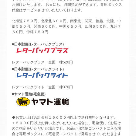
お届けいたします。 お日にち、時間指定ができます。専用ボックス
代金はサービスさせていただいております。
北海道７５０円、北東北６００円、南東北、関東、信越、北陸、中
部５５０円、関西６００円、中国６５０円、四国６５０円、九州７
５０円、沖縄７５０円
■日本郵便(レターパックプラス)
レターパックプラス 全国一律520円
■日本郵便(レターパックライト)
レターパックライト 全国一律370円
■ヤマト運輸(宅急便)
◆お買い上げ合計金額１５０００円以上で送料無料となります。
１５０００円以上お買い上げいただいた場合に、宅急便にてお届け
のご指定をいただいた場合でも、お品が宅急便コンパクトに入る場
合は専用ボックスにて宅急便コンパクトで発送させていただきます