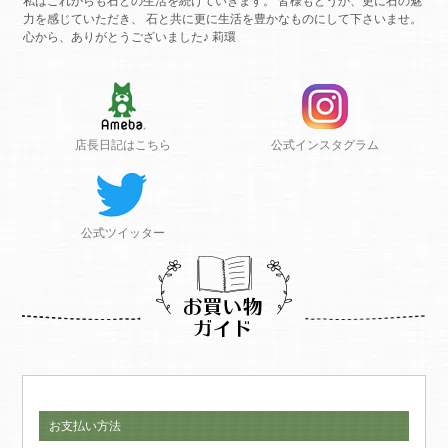
私はこれからも石との生活を続けていきます。 皆様もどうか、更に石の魅
力を感じていただき、 石と共に更に生活を豊かなものにして下さいませ。
心から、ありがとうございました♪ 莉環
店長日記はこちら
公式インスタグラム
公式ツイッター
お支払い方法