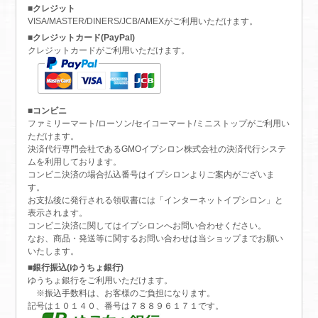
■クレジット
VISA/MASTER/DINERS/JCB/AMEXがご利用いただけます。
■クレジットカード(PayPal)
クレジットカードがご利用いただけます。
■コンビニ
ファミリーマート/ローソン/セイコーマート/ミニストップがご利用い
ただけます。
決済代行専門会社であるGMOイプシロン株式会社の決済代行システ
ムを利用しております。
コンビニ決済の場合払込番号はイプシロンよりご案内がございま
す。
お支払後に発行される領収書には「インターネットイプシロン」と
表示されます。
コンビニ決済に関してはイプシロンへお問い合わせください。
なお、商品・発送等に関するお問い合わせは当ショップまでお願い
いたします。
■銀行振込(ゆうちょ銀行)
ゆうちょ銀行をご利用いただけます。
※振込手数料は、お客様のご負担になります。
記号は１０１４０、番号は７８８９６１７１です。