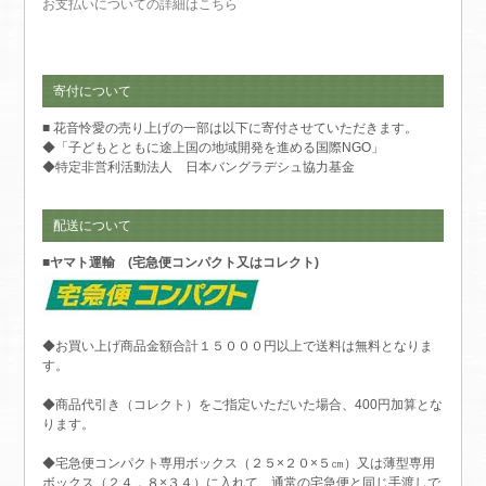
お支払いについての詳細はこちら
寄付について
■ 花音怜愛の売り上げの一部は以下に寄付させていただきます。
◆「子どもとともに途上国の地域開発を進める国際NGO」
◆特定非営利活動法人 日本バングラデシュ協力基金
配送について
■ヤマト運輸 (宅急便コンパクト又はコレクト)
◆お買い上げ商品金額合計１５０００円以上で送料は無料となりま
す。
◆商品代引き（コレクト）をご指定いただいた場合、400円加算とな
ります。
◆宅急便コンパクト専用ボックス（２５×２０×５㎝）又は薄型専用
ボックス（２４．８×３４）に入れて、通常の宅急便と同じ手渡しで