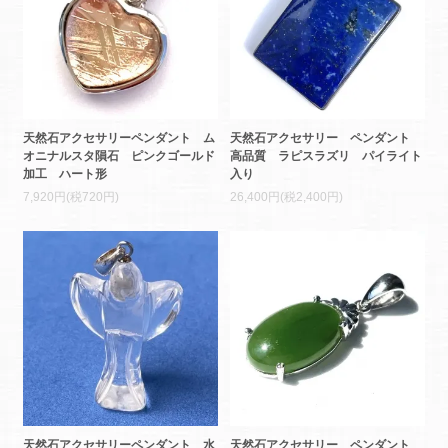
天然石アクセサリーペンダント ム
天然石アクセサリー ペンダント
オニナルスタ隕石 ピンクゴールド
高品質 ラピスラズリ パイライト
加工 ハート形
入り
7,920円(税720円)
26,400円(税2,400円)
天然石アクセサリーペンダント 水
天然石アクセサリー ペンダント