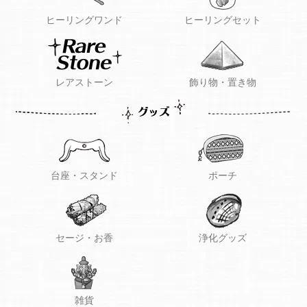
ヒーリングワンド
ヒーリングセット
レアストーン
飾り物・置き物
台座・スタンド
ポーチ
セージ・お香
浄化グッズ
雑貨