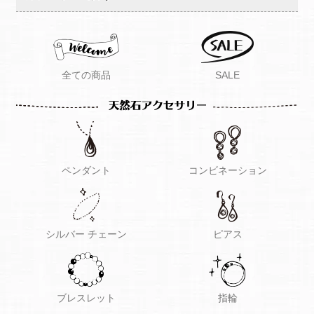
全ての商品
SALE
ペンダント
コンビネーション
シルバー チェーン
ピアス
ブレスレット
指輪