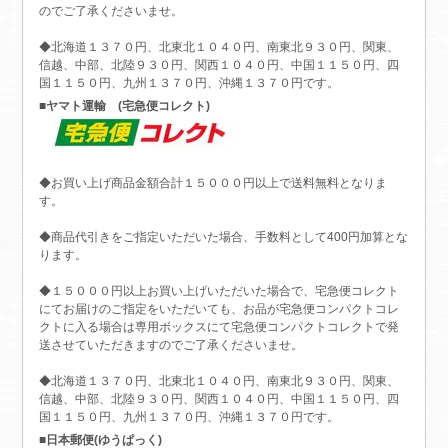
のでご了承くださいませ。
◆北海道１３７０円、北東北１０４０円、南東北９３０円、関東、
信越、中部、北陸９３０円、関西１０４０円、中国１１５０円、四
国１１５０円、九州１３７０円、沖縄１３７０円です。
■ヤマト運輸 (宅急便コレクト)
◆お買い上げ商品金額合計１５０００円以上で送料無料となりま
す。
◆商品代引きをご指定いただいた場合、手数料として400円加算とな
ります。
◆１５０００円以上お買い上げいただいた場合で、宅急便コレクト
にてお届けのご指定をいただいても、お品が宅急便コンパクトコレ
クトに入る場合は専用ボックスにて宅急便コンパクトコレクトで発
送させていただきますのでご了承くださいませ。
◆北海道１３７０円、北東北１０４０円、南東北９３０円、関東、
信越、中部、北陸９３０円、関西１０４０円、中国１１５０円、四
国１１５０円、九州１３７０円、沖縄１３７０円です。
■日本郵便(ゆうぱっく)