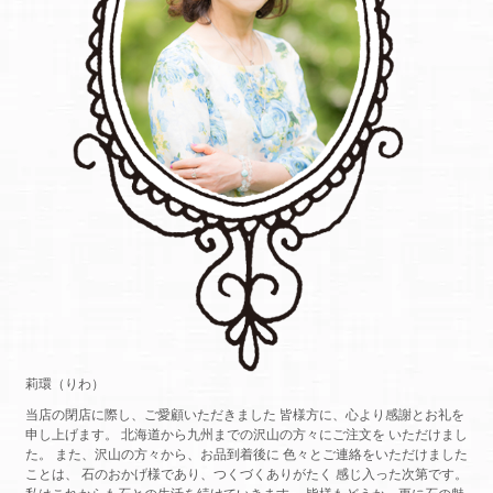
莉環（りわ）
当店の閉店に際し、ご愛顧いただきました 皆様方に、心より感謝とお礼を
申し上げます。 北海道から九州までの沢山の方々にご注文を いただけまし
た。 また、沢山の方々から、お品到着後に 色々とご連絡をいただけました
ことは、 石のおかげ様であり、つくづくありがたく 感じ入った次第です。