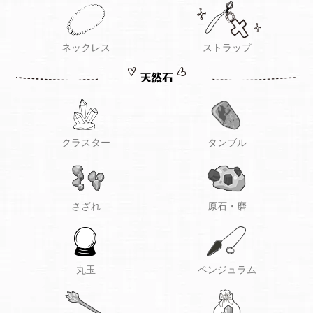
ネックレス
ストラップ
クラスター
タンブル
さざれ
原石・磨
丸玉
ペンジュラム