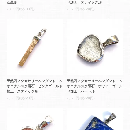
芒星形
ド加工 スティック形
7,700円(税700円)
7,920円(税720円)
天然石アクセサリーペンダント ム
天然石アクセサリーペンダント ム
オニナルスタ隕石 ピンクゴールド
オニナルスタ隕石 ホワイトゴール
加工 スティック形
ド加工 ハート形
7,920円(税720円)
7,920円(税720円)