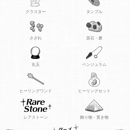
クラスター
タンブル
さざれ
原石・磨
丸玉
ペンジュラム
ヒーリングワンド
ヒーリングセット
レアストーン
飾り物・置き物