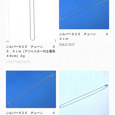
シルバー９２５ チェーン ４
０ｃｍ
SOLD OUT
シルバー９２５ チェーン ４
５．５ｃｍ（アジャスター付き最長
４９cm）４g
3,630円(税330円)
シルバー９２５ チェーン ４