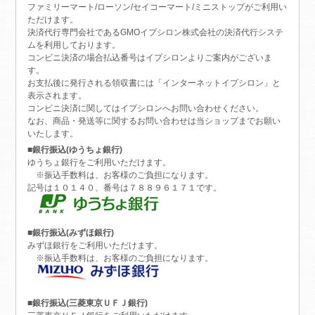
ファミリーマート/ローソン/セイコーマート/ミニストップがご利用い
ただけます。
決済代行専門会社であるGMOイプシロン株式会社の決済代行システ
ムを利用しております。
コンビニ決済の場合払込番号はイプシロンよりご案内がございま
す。
お支払後に発行される領収書には「インターネットイプシロン」と
表示されます。
コンビニ決済に関してはイプシロンへお問い合わせください。
なお、商品・発送等に関するお問い合わせは当ショップまでお願い
いたします。
■銀行振込(ゆうちょ銀行)
ゆうちょ銀行をご利用いただけます。
※振込手数料は、お客様のご負担になります。
記号は１０１４０、番号は７８８９６１７１です。
■銀行振込(みずほ銀行)
みずほ銀行をご利用いただけます。
※振込手数料は、お客様のご負担になります。
■銀行振込(三菱東京ＵＦＪ銀行)