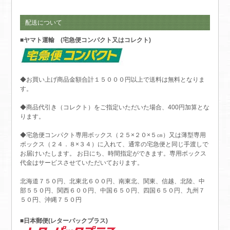
配送について
■ヤマト運輸 (宅急便コンパクト又はコレクト)
◆お買い上げ商品金額合計１５０００円以上で送料は無料となりま
す。
◆商品代引き（コレクト）をご指定いただいた場合、400円加算とな
ります。
◆宅急便コンパクト専用ボックス（２５×２０×５㎝）又は薄型専用
ボックス（２４．８×３４）に入れて、通常の宅急便と同じ手渡しで
お届けいたします。 お日にち、時間指定ができます。専用ボックス
代金はサービスさせていただいております。
北海道７５０円、北東北６００円、南東北、関東、信越、北陸、中
部５５０円、関西６００円、中国６５０円、四国６５０円、九州７
５０円、沖縄７５０円
■日本郵便(レターパックプラス)