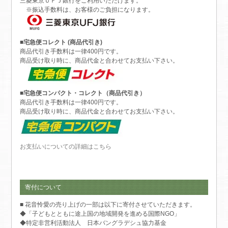
三菱東京ＵＦＪ銀行をご利用いただけます。
※振込手数料は、お客様のご負担になります。
■宅急便コレクト (商品代引き)
商品代引き手数料は一律400円です。
商品受け取り時に、商品代金と合わせてお支払い下さい。
■宅急便コンパクト・コレクト（商品代引き）
商品代引き手数料は一律400円です。
商品受け取り時に、商品代金と合わせてお支払い下さい。
お支払いについての詳細はこちら
寄付について
■ 花音怜愛の売り上げの一部は以下に寄付させていただきます。
◆「子どもとともに途上国の地域開発を進める国際NGO」
◆特定非営利活動法人 日本バングラデシュ協力基金