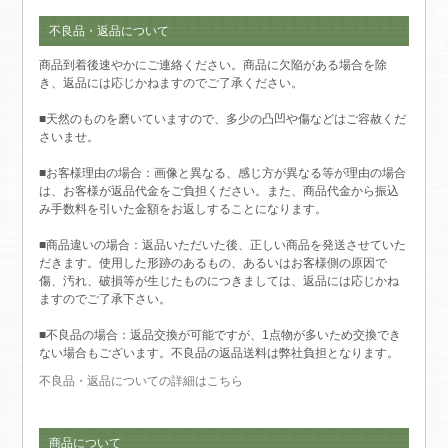
不良品・返品について
商品到着後速やかにご連絡ください。商品に欠陥がある場合を除
き、返品には応じかねますのでご了承ください。
■天然のものを磨いていますので、多少の凸凹や傷などはご容赦くだ
さいませ。
■お客様理由の場合：画像と異なる、感じ方が異なる等が理由の場合
は、お客様が返品代金をご負担ください。また、商品代金から振込
み手数料を引いた金額をお返しすることになります。
■商品違いの場合：返品いただいた後、正しい商品を発送させていた
だきます。使用した形跡のあるもの、あるいはお客様側の原因で
傷、汚れ、破損等が生じたものにつきましては、返品には応じかね
ますのでご了承下さい。
■不良品の場合：返品交換が可能ですが、1点物が多いため交換でき
ない場合もございます。不良品の返品送料は弊社負担となります。
不良品・返品についての詳細はこちら
商品について