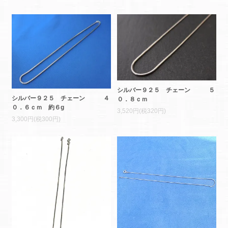
シルバー９２５ チェーン ５
シルバー９２５ チェーン ４
０．８ｃｍ
０．６ｃｍ 約６g
3,520円(税320円)
3,300円(税300円)