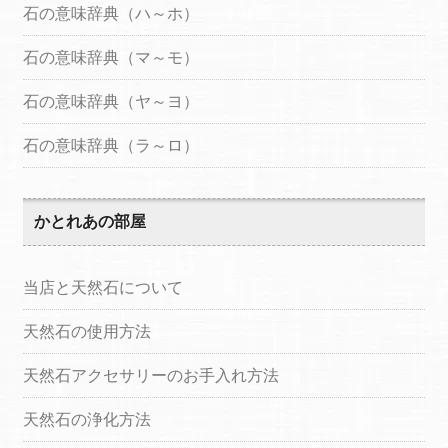
石の意味辞典（ハ～ホ）
石の意味辞典（マ～モ）
石の意味辞典（ヤ～ヨ）
石の意味辞典（ラ～ロ）
かとれあの部屋
当店と天然石について
天然石の使用方法
天然石アクセサリーのお手入れ方法
天然石の浄化方法