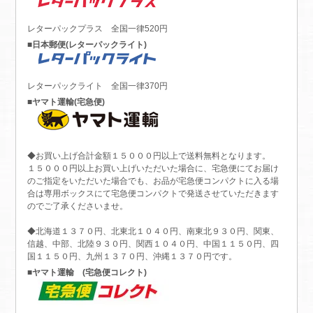
レターパックプラス 全国一律520円
■日本郵便(レターパックライト)
レターパックライト 全国一律370円
■ヤマト運輸(宅急便)
◆お買い上げ合計金額１５０００円以上で送料無料となります。
１５０００円以上お買い上げいただいた場合に、宅急便にてお届け
のご指定をいただいた場合でも、お品が宅急便コンパクトに入る場
合は専用ボックスにて宅急便コンパクトで発送させていただきます
のでご了承くださいませ。
◆北海道１３７０円、北東北１０４０円、南東北９３０円、関東、
信越、中部、北陸９３０円、関西１０４０円、中国１１５０円、四
国１１５０円、九州１３７０円、沖縄１３７０円です。
■ヤマト運輸 (宅急便コレクト)