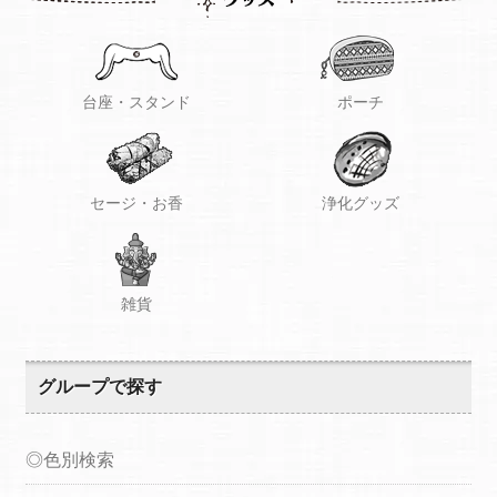
台座・スタンド
ポーチ
セージ・お香
浄化グッズ
雑貨
グループで探す
◎色別検索