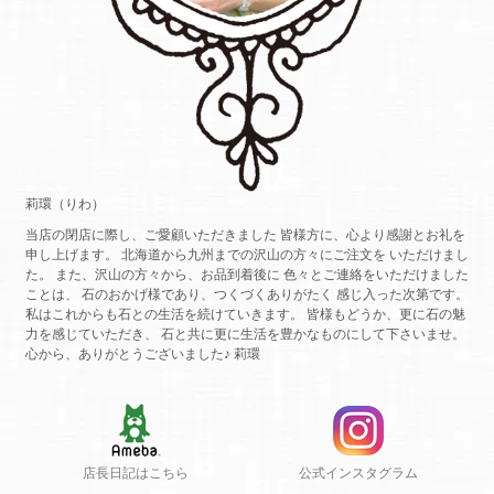
莉環（りわ）
当店の閉店に際し、ご愛顧いただきました 皆様方に、心より感謝とお礼を
申し上げます。 北海道から九州までの沢山の方々にご注文を いただけまし
た。 また、沢山の方々から、お品到着後に 色々とご連絡をいただけました
ことは、 石のおかげ様であり、つくづくありがたく 感じ入った次第です。
私はこれからも石との生活を続けていきます。 皆様もどうか、更に石の魅
力を感じていただき、 石と共に更に生活を豊かなものにして下さいませ。
心から、ありがとうございました♪ 莉環
店長日記はこちら
公式インスタグラム