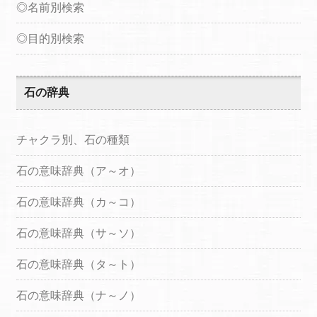
◎名前別検索
◎目的別検索
石の辞典
チャクラ別、石の種類
石の意味辞典（ア～オ）
石の意味辞典（カ～コ）
石の意味辞典（サ～ソ）
石の意味辞典（タ～ト）
石の意味辞典（ナ～ノ）