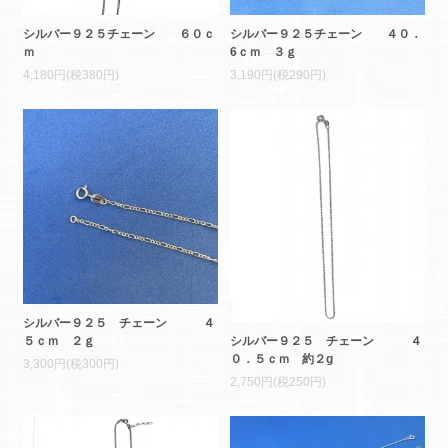
シルバー９２５チェーン ６０ｃ
シルバー９２５チェーン ４０．
ｍ
6ｃｍ ３ｇ
4,180円(税380円)
3,190円(税290円)
シルバー９２５ チェーン ４
シルバー９２５ チェーン ４
５ｃｍ ２ｇ
０．５ｃｍ 約２g
3,300円(税300円)
2,750円(税250円)